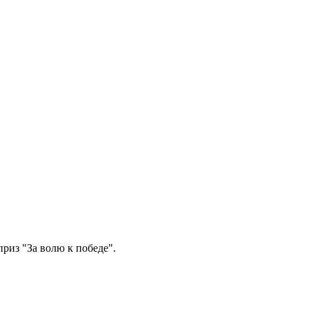
риз "За волю к победе".