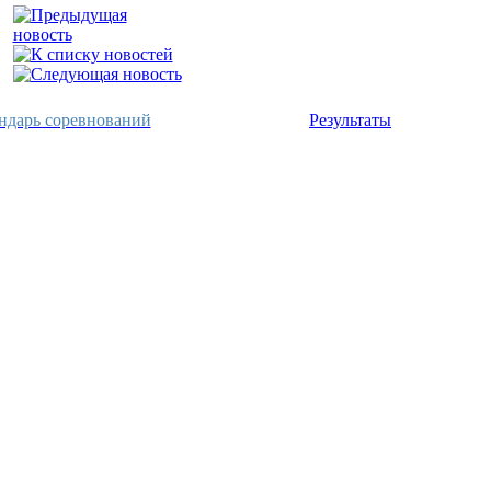
ндарь соревнований
Результаты