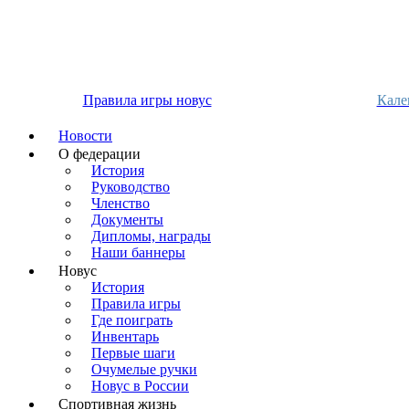
Правила игры новус
Кале
Новости
О федерации
История
Руководство
Членство
Документы
Дипломы, награды
Наши баннеры
Новус
История
Правила игры
Где поиграть
Инвентарь
Первые шаги
Очумелые ручки
Новус в России
Спортивная жизнь