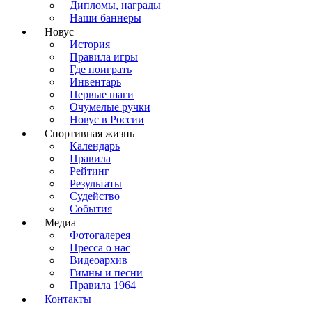
Дипломы, награды
Наши баннеры
Новус
История
Правила игры
Где поиграть
Инвентарь
Первые шаги
Очумелые ручки
Новус в России
Спортивная жизнь
Календарь
Правила
Рейтинг
Результаты
Судейство
События
Медиа
Фотогалерея
Пресса о нас
Видеоархив
Гимны и песни
Правила 1964
Контакты