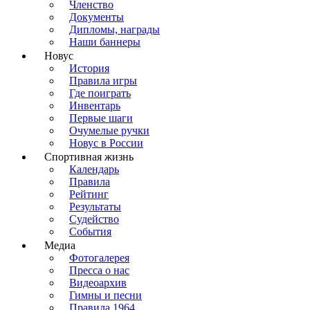
Членство
Документы
Дипломы, награды
Наши баннеры
Новус
История
Правила игры
Где поиграть
Инвентарь
Первые шаги
Очумелые ручки
Новус в России
Спортивная жизнь
Календарь
Правила
Рейтинг
Результаты
Судейство
События
Медиа
Фотогалерея
Пресса о нас
Видеоархив
Гимны и песни
Правила 1964