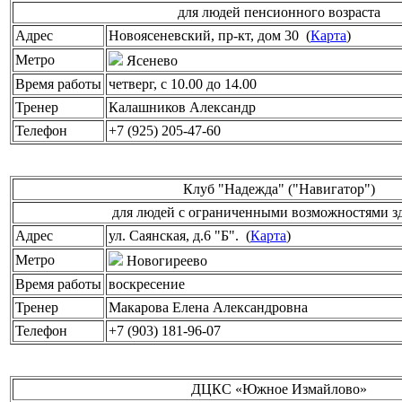
для людей пенсионного возраста
Адрес
Новоясеневский, пр-кт, дом 30 (
Карта
)
Метро
Ясенево
Время работы
четверг, c 10.00 до 14.00
Тренер
Калашников Александр
Телефон
+7 (925) 205-47-60
Клуб "Надежда" ("Навигатор")
для людей с ограниченными возможностями з
Адрес
ул. Саянская, д.6 "Б". (
Карта
)
Метро
Новогиреево
Время работы
воскресение
Тренер
Макарова Елена Александровна
Телефон
+7 (903) 181-96-07
ДЦКС «Южное Измайлово»