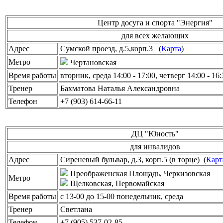
Центр досуга и спорта "Энергия"
для всех желающих
Адрес
Сумской проезд, д.5,корп.3 (
Карта
)
Метро
Чертановская
Время работы
вторник, среда 14:00 - 17:00, четверг 14:00 - 16:
Тренер
Бахматова Наталья Александровна
Телефон
+7 (903) 614-66-11
ДЦ "Юность"
для инвалидов
Адрес
Сиреневый бульвар, д.3, корп.5 (в торце) (
Карт
Преображенская Площадь, Черкизовская
Метро
Щелковская, Первомайская
Время работы
с 13-00 до 15-00 понедельник, среда
Тренер
Светлана
Телефон
+7 (905) 537-02-85