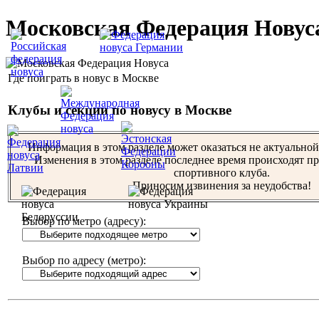
Московская Федерация Новус
Где поиграть в новус в Москве
Клубы и секции по новусу в Москве
Информация в этом разделе может оказаться не актуально
Изменения в этом разделе последнее время происходят пр
спортивного клуба.
Приносим извинения за неудобства!
Выбор по метро (адресу):
Выбор по адресу (метро):