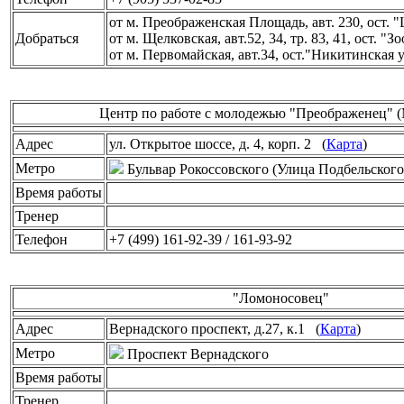
от м. Преображенская Площадь, авт. 230, ост.
Добраться
от м. Щелковская, авт.52, 34, тр. 83, 41, ост. "
от м. Первомайская, авт.34, ост."Никитинская 
Центр по работе с молодежью "Преображенец"
Адрес
ул. Открытое шоссе, д. 4, корп. 2 (
Карта
)
Метро
Бульвар Рокоссовского (Улица Подбельского
Время работы
Тренер
Телефон
+7 (499) 161-92-39 / 161-93-92
"Ломоносовец"
Адрес
Вернадского проспект, д.27, к.1 (
Карта
)
Метро
Проспект Вернадского
Время работы
Тренер