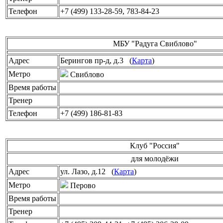
Телефон
+7 (499) 133-28-59, 783-84-23
МБУ "Радуга Свиблово"
Адрес
Берингов пр-д, д.3 (
Карта
)
Метро
Свиблово
Время работы
Тренер
Телефон
+7 (499) 186-81-83
Клуб "Россия"
для молодёжи
Адрес
ул. Лазо, д.12 (
Карта
)
Метро
Перово
Время работы
Тренер