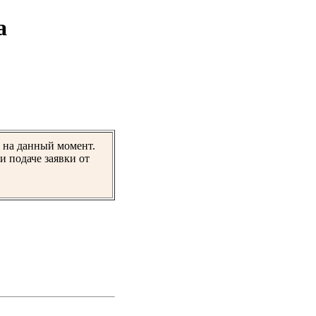
а
й на данный момент.
и подаче заявки от